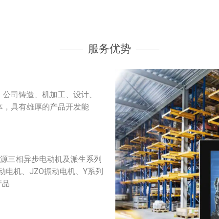
服务优势
。公司铸造、机加工、设计、
体，具有雄厚的产品开发能
。
振动源三相异步电动机及派生系列
振动电机、JZO振动电机、Y系列
产品