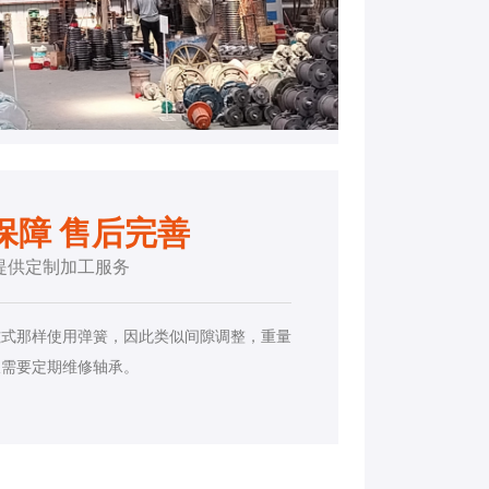
保障 售后完善
提供定制加工服务
磁式那样使用弹簧，因此类似间隙调整，重量
仅需要定期维修轴承。