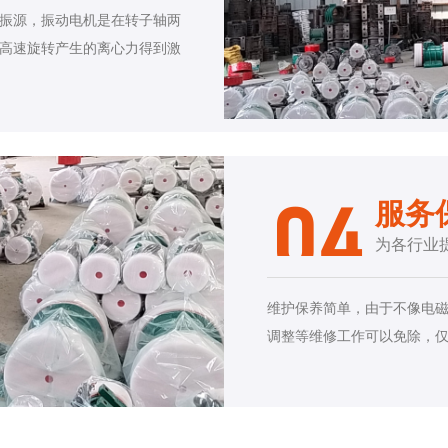
振源，振动电机是在转子轴两
高速旋转产生的离心力得到激
服务
04
为各行业
维护保养简单，由于不像电
调整等维修工作可以免除，