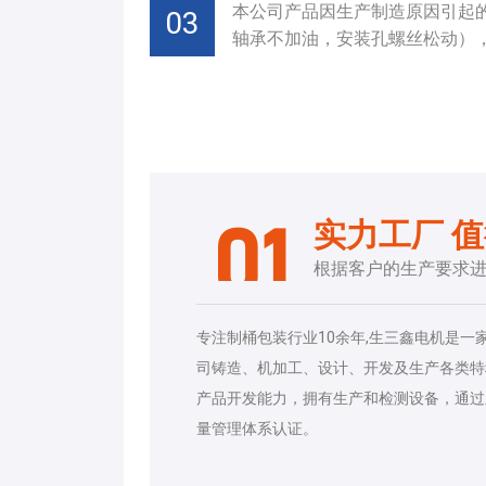
本公司产品因生产制造原因引起
03
轴承不加油，安装孔螺丝松动）
实力工厂 
01
根据客户的生产要求
专注制桶包装行业10余年,生三鑫电机是一
司铸造、机加工、设计、开发及生产各类特
产品开发能力，拥有生产和检测设备，通过新版I
量管理体系认证。