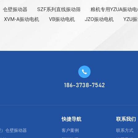
型）仓壁振动器
SZF系列直线振动筛
粮机专用YZUA振动电
XVM-A振动电机
VB振动电机
JZO振动电机
YZU

186-3738-7542
快捷导航
联系我们
F型）仓壁振动器
客户案例
联系方式