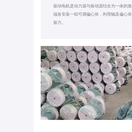
振动电机是动力源与振动源结合为一体的激
端各安装一组可调偏心块，利用轴及偏心块
振力。