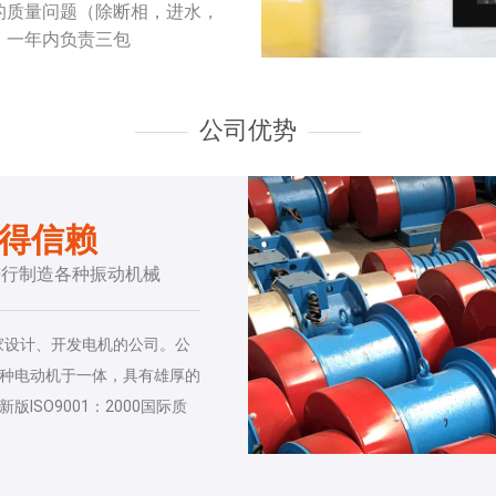
的质量问题（除断相，进水，
，一年内负责三包
公司优势
值得信赖
进行制造各种振动机械
家设计、开发电机的公司。公
种电动机于一体，具有雄厚的
SO9001：2000国际质