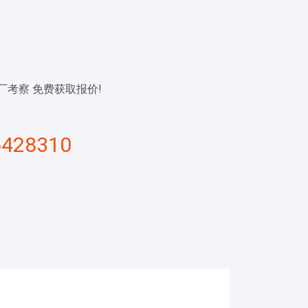
厂考察 免费获取报价!
5428310