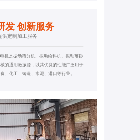
研发 创新服务
提供定制加工服务
动电机是振动筛分机、振动给料机、振动落砂
机械的通用激振源，以其优良的性能广泛用于
粮食、化工、铸造、水泥、港口等行业。